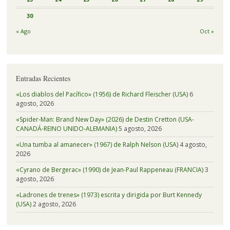
30
« Ago
Oct »
Entradas Recientes
«Los diablos del Pacífico» (1956) de Richard Fleischer (USA)
6
agosto, 2026
«Spider-Man: Brand New Day» (2026) de Destin Cretton (USA-
CANADÁ-REINO UNIDO-ALEMANIA)
5 agosto, 2026
«Una tumba al amanecer» (1967) de Ralph Nelson (USA)
4 agosto,
2026
«Cyrano de Bergerac» (1990) de Jean-Paul Rappeneau (FRANCIA)
3
agosto, 2026
«Ladrones de trenes» (1973) escrita y dirigida por Burt Kennedy
(USA)
2 agosto, 2026