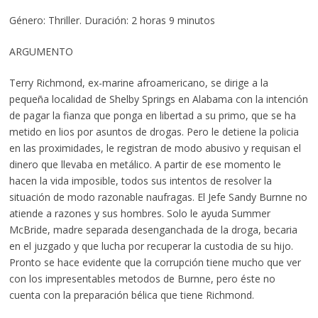
Género: Thriller. Duración: 2 horas 9 minutos
ARGUMENTO
Terry Richmond, ex-marine afroamericano, se dirige a la
pequeña localidad de Shelby Springs en Alabama con la intención
de pagar la fianza que ponga en libertad a su primo, que se ha
metido en lios por asuntos de drogas. Pero le detiene la policia
en las proximidades, le registran de modo abusivo y requisan el
dinero que llevaba en metálico. A partir de ese momento le
hacen la vida imposible, todos sus intentos de resolver la
situación de modo razonable naufragas. El Jefe Sandy Burnne no
atiende a razones y sus hombres. Solo le ayuda Summer
McBride, madre separada desenganchada de la droga, becaria
en el juzgado y que lucha por recuperar la custodia de su hijo.
Pronto se hace evidente que la corrupción tiene mucho que ver
con los impresentables metodos de Burnne, pero éste no
cuenta con la preparación bélica que tiene Richmond.