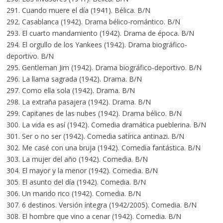
291. Cuando muere el día (1941). Bélica. B/N
292. Casablanca (1942). Drama bélico-romántico. B/N
293. El cuarto mandamiento (1942). Drama de época. B/N
294. El orgullo de los Yankees (1942). Drama biográfico-
deportivo. B/N
295. Gentleman Jim (1942). Drama biográfico-deportivo. B/N
296. La llama sagrada (1942). Drama. B/N
297. Como ella sola (1942). Drama. B/N
298. La extraña pasajera (1942). Drama. B/N
299. Capitanes de las nubes (1942). Drama bélico. B/N
300. La vida es así (1942). Comedia dramática pueblerina. B/N
301. Ser o no ser (1942). Comedia satírica antinazi. B/N
302. Me casé con una bruja (1942). Comedia fantástica. B/N
303. La mujer del año (1942). Comedia. B/N
304. El mayor y la menor (1942). Comedia. B/N
305. El asunto del día (1942). Comedia. B/N
306. Un marido rico (1942). Comedia. B/N
307. 6 destinos. Versión íntegra (1942/2005). Comedia. B/N
308. El hombre que vino a cenar (1942). Comedia. B/N