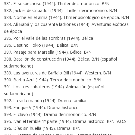
381. El sospechoso (1944). Thriller decimonónico. B/N
382. Jack el destripador (1944). Thriller decimonónico. B/N
383. Noche en el alma (1944). Thriller psicológico de época. B/N
384. Alí Babá y los cuarenta ladrones (1944). Aventuras exóticas
de época
385. Por el valle de las sombras (1944). Bélica
386. Destino Tokio (1944). Bélica. B/N
387. Pasaje para Marsella (1944). Bélica. B/N
388. Batallón de construcción (1944). Bélica. B/N (español
sudamericano)
389. Las aventuras de Buffalo Bill (1944). Western. B/N
390. Barba Azul (1944). Terror decimonónico. B/N
391. Los tres caballeros (1944). Animación (español
sudamericano)
392. La vida manda (1944). Drama familiar
393. Enrique V (1944). Drama histórico
394. El clavo (1944). Drama decimonónico. B/N
395. Iván el terrible 1º parte (1944). Drama histórico. B/N. V.O.S
396. Días sin huella (1945). Drama. B/N