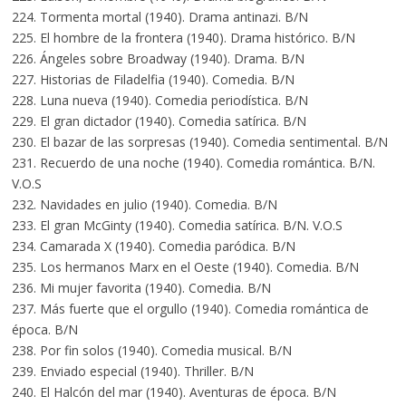
224. Tormenta mortal (1940). Drama antinazi. B/N
225. El hombre de la frontera (1940). Drama histórico. B/N
226. Ángeles sobre Broadway (1940). Drama. B/N
227. Historias de Filadelfia (1940). Comedia. B/N
228. Luna nueva (1940). Comedia periodística. B/N
229. El gran dictador (1940). Comedia satírica. B/N
230. El bazar de las sorpresas (1940). Comedia sentimental. B/N
231. Recuerdo de una noche (1940). Comedia romántica. B/N.
V.O.S
232. Navidades en julio (1940). Comedia. B/N
233. El gran McGinty (1940). Comedia satírica. B/N. V.O.S
234. Camarada X (1940). Comedia paródica. B/N
235. Los hermanos Marx en el Oeste (1940). Comedia. B/N
236. Mi mujer favorita (1940). Comedia. B/N
237. Más fuerte que el orgullo (1940). Comedia romántica de
época. B/N
238. Por fin solos (1940). Comedia musical. B/N
239. Enviado especial (1940). Thriller. B/N
240. El Halcón del mar (1940). Aventuras de época. B/N