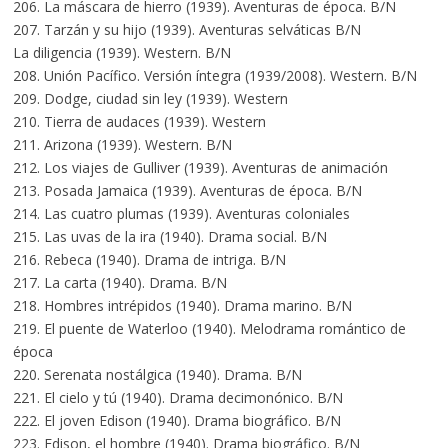
206. La máscara de hierro (1939). Aventuras de época. B/N
207. Tarzán y su hijo (1939). Aventuras selváticas B/N
La diligencia (1939). Western. B/N
208. Unión Pacífico. Versión íntegra (1939/2008). Western. B/N
209. Dodge, ciudad sin ley (1939). Western
210. Tierra de audaces (1939). Western
211. Arizona (1939). Western. B/N
212. Los viajes de Gulliver (1939). Aventuras de animación
213. Posada Jamaica (1939). Aventuras de época. B/N
214. Las cuatro plumas (1939). Aventuras coloniales
215. Las uvas de la ira (1940). Drama social. B/N
216. Rebeca (1940). Drama de intriga. B/N
217. La carta (1940). Drama. B/N
218. Hombres intrépidos (1940). Drama marino. B/N
219. El puente de Waterloo (1940). Melodrama romántico de
época
220. Serenata nostálgica (1940). Drama. B/N
221. El cielo y tú (1940). Drama decimonónico. B/N
222. El joven Edison (1940). Drama biográfico. B/N
223. Edison, el hombre (1940). Drama biográfico. B/N