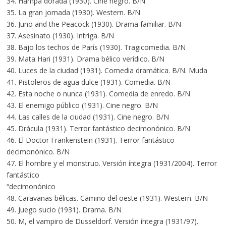
34. Hampa dorada (1930). Cine negro. B/N
35. La gran jornada (1930). Western. B/N
36. Juno and the Peacock (1930). Drama familiar. B/N
37. Asesinato (1930). Intriga. B/N
38. Bajo los techos de París (1930). Tragicomedia. B/N
39. Mata Hari (1931). Drama bélico verídico. B/N
40. Luces de la ciudad (1931). Comedia dramática. B/N. Muda
41. Pistoleros de agua dulce (1931). Comedia. B/N
42. Esta noche o nunca (1931). Comedia de enredo. B/N
43. El enemigo público (1931). Cine negro. B/N
44. Las calles de la ciudad (1931). Cine negro. B/N
45. Drácula (1931). Terror fantástico decimonónico. B/N
46. El Doctor Frankenstein (1931). Terror fantástico
decimonónico. B/N
47. El hombre y el monstruo. Versión íntegra (1931/2004). Terror
fantástico
“decimonónico
48. Caravanas bélicas. Camino del oeste (1931). Western. B/N
49. Juego sucio (1931). Drama. B/N
50. M, el vampiro de Dusseldorf. Versión íntegra (1931/97).