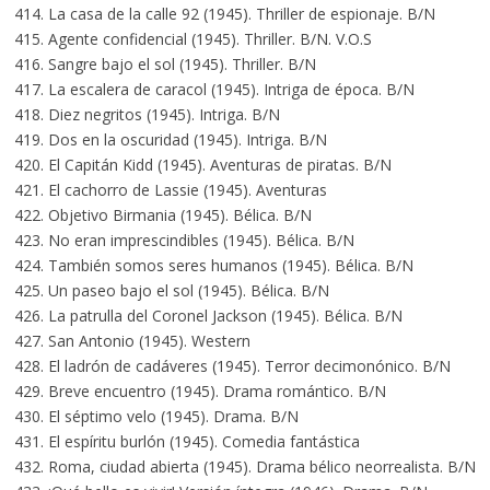
414. La casa de la calle 92 (1945). Thriller de espionaje. B/N
415. Agente confidencial (1945). Thriller. B/N. V.O.S
416. Sangre bajo el sol (1945). Thriller. B/N
417. La escalera de caracol (1945). Intriga de época. B/N
418. Diez negritos (1945). Intriga. B/N
419. Dos en la oscuridad (1945). Intriga. B/N
420. El Capitán Kidd (1945). Aventuras de piratas. B/N
421. El cachorro de Lassie (1945). Aventuras
422. Objetivo Birmania (1945). Bélica. B/N
423. No eran imprescindibles (1945). Bélica. B/N
424. También somos seres humanos (1945). Bélica. B/N
425. Un paseo bajo el sol (1945). Bélica. B/N
426. La patrulla del Coronel Jackson (1945). Bélica. B/N
427. San Antonio (1945). Western
428. El ladrón de cadáveres (1945). Terror decimonónico. B/N
429. Breve encuentro (1945). Drama romántico. B/N
430. El séptimo velo (1945). Drama. B/N
431. El espíritu burlón (1945). Comedia fantástica
432. Roma, ciudad abierta (1945). Drama bélico neorrealista. B/N