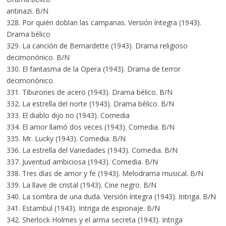
antinazi. B/N
328. Por quién doblan las campanas. Versión íntegra (1943).
Drama bélico
329. La canción de Bernardette (1943). Drama religioso
decimonónico. B/N
330. El fantasma de la Opera (1943). Drama de terror
decimonónico.
331. Tiburones de acero (1943). Drama bélico. B/N
332. La estrella del norte (1943). Drama bélico. B/N
333. El diablo dijo no (1943). Comedia
334. El amor llamó dos veces (1943). Comedia. B/N
335. Mr. Lucky (1943). Comedia. B/N
336. La estrella del Variedades (1943). Comedia. B/N
337. Juventud ambiciosa (1943). Comedia. B/N
338. Tres días de amor y fe (1943). Melodrama musical. B/N
339. La llave de cristal (1943). Cine negro. B/N
340. La sombra de una duda. Versión íntegra (1943). Intriga. B/N
341. Estambul (1943). Intriga de espionaje. B/N
342. Sherlock Holmes y el arma secreta (1943). Intriga