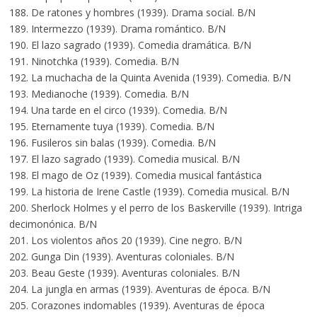
188. De ratones y hombres (1939). Drama social. B/N
189. Intermezzo (1939). Drama romántico. B/N
190. El lazo sagrado (1939). Comedia dramática. B/N
191. Ninotchka (1939). Comedia. B/N
192. La muchacha de la Quinta Avenida (1939). Comedia. B/N
193. Medianoche (1939). Comedia. B/N
194. Una tarde en el circo (1939). Comedia. B/N
195. Eternamente tuya (1939). Comedia. B/N
196. Fusileros sin balas (1939). Comedia. B/N
197. El lazo sagrado (1939). Comedia musical. B/N
198. El mago de Oz (1939). Comedia musical fantástica
199. La historia de Irene Castle (1939). Comedia musical. B/N
200. Sherlock Holmes y el perro de los Baskerville (1939). Intriga
decimonónica. B/N
201. Los violentos años 20 (1939). Cine negro. B/N
202. Gunga Din (1939). Aventuras coloniales. B/N
203. Beau Geste (1939). Aventuras coloniales. B/N
204. La jungla en armas (1939). Aventuras de época. B/N
205. Corazones indomables (1939). Aventuras de época