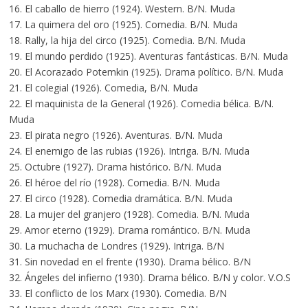
16. El caballo de hierro (1924). Western. B/N. Muda
17. La quimera del oro (1925). Comedia. B/N. Muda
18. Rally, la hija del circo (1925). Comedia. B/N. Muda
19. El mundo perdido (1925). Aventuras fantásticas. B/N. Muda
20. El Acorazado Potemkin (1925). Drama político. B/N. Muda
21. El colegial (1926). Comedia, B/N. Muda
22. El maquinista de la General (1926). Comedia bélica. B/N.
Muda
23. El pirata negro (1926). Aventuras. B/N. Muda
24. El enemigo de las rubias (1926). Intriga. B/N. Muda
25. Octubre (1927). Drama histórico. B/N. Muda
26. El héroe del río (1928). Comedia. B/N. Muda
27. El circo (1928). Comedia dramática. B/N. Muda
28. La mujer del granjero (1928). Comedia. B/N. Muda
29. Amor eterno (1929). Drama romántico. B/N. Muda
30. La muchacha de Londres (1929). Intriga. B/N
31. Sin novedad en el frente (1930). Drama bélico. B/N
32. Ángeles del infierno (1930). Drama bélico. B/N y color. V.O.S
33. El conflicto de los Marx (1930). Comedia. B/N