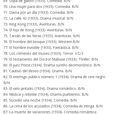
69. Sopa de ganso (1933). Comedia. B/N
70. Una mujer para dos (1933). Comedia. B/N
71. Dama por un día (1933). Comedia. B/N
72. La calle 42 (1933). Drama musical. B/N
73. King Kong (1933). Aventuras. B/N
74. El hijo de Kong (1933). Aventuras. B/N
75. Tarzán de las fieras (1933). Aventuras. B/N
76. El hombre del bosque (1933). Western.B/N
77. El hombre invisible (1933). Fantástica. B/N
78. Los crímenes del museo (1933). Terror. V.O.S
79. El testamento del Doctor Mabuse (1933). Thriller. B/N
80. El juez Priest (1934). Drama sureño decimonónico. B/N
81. Cautivo del deseo (1934). Drama. B/N
82. El enemigo público número 1 (1934). Drama de cine negro.
B/N
83. El velo pintado (1934). Drama romántico. B/N
84. Mística y rebelde (1934). Drama pueblerino. B/N
85. Sucedió una noche (1934). Comedia. B/N
86. La cena de los acusados (1934). Comedia de intriga. B/N
87. La muerte de vacaciones (1934). Comedia romántica