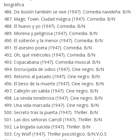
biográfica
486. De ilusión también se vive (1947). Comedia navideña. B/N
487. Magic Town. Ciudad mágica (1947). Comedia. B/N
488. El huevo y yo (1947). Comedia. B/N
489. Morena y peligrosa (1947). Comedia. B/N
490. El solterón y la menor (1947). Comedia. B/N
491. El asesino poeta (1947). Comedia. B/N
492. Oh, qué miércoles (1947). Comedia. B/N
493. Copacabana (1947). Comedia musical. B/N
494. Encrucijada de odios (1947). Cine negro. B/N
495. Retorno al pasado (1947). Cine negro. B/N
496. El beso de la muerte (1947). Cine negro. B/N
497. Callejón sin salida (1947). Cine negro. B/N
498. La senda tenebrosa (1947). Cine negro. B/N
499. Una vida marcada (1947). Cine negro. B/N
500. Secreto tras la puerta (1947). Thriller. B/N
501. Las dos señoras Carroll (1947). Thriller. B/N
502. La brigada suicida (1947). Thriller. B/N
503. Cry Wolf (1947). Thriller psicológico. B/N.V.O.S