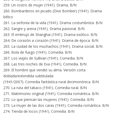
259. Un rostro de mujer (1941). Drama. B/N
260. Bombarderos en picado (Dive Bomber) (1941). Drama
bélico
261. La sinfonía de la vida (1941). Drama costumbrista. B/N
262. Sangre y arena (1941). Drama pasional. B/N
263. El embrujo de Shanghai (1941). Drama exótico. B/N
264. De corazón a corazón (1941). Drama de época. B/N
265. La ciudad de los muchachos (1941). Drama social. B/N
266. Bola de fuego (1941). Comedia. B/N
267. Los viajes de Sullivan (1941). Comedia. B/N
268. Las tres noches de Eva (1941). Comedia. B/N
269. El hombre que vendió su alma. Versión corta
doblada/extendida subtitulada
(1941/2007). Comedia fantástica rural decimonónica. B/N
270. La ruta del tabaco (1941). Comedia rural. B/N
271. Matrimonio original (1941). Comedia romántica. B/N
272. Lo que piensan las mujeres (1941). Comedia. B/N
273. La mujer de las dos caras (1941). Comedia romántica. B/N
274. Tienda de locos (1941). Comedia. B/N