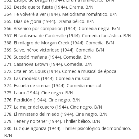
363. Desde que te fuiste (1944). Drama. B/N
364. Te volveré a ver (1944). Melodrama romántico. B/N
365. Días de gloria (1944). Drama bélico. B/N
366. Arsénico por compasión (1944). Comedia negra. B/N
367. El fantasma de Canterville (1944). Comedia fantástica. B/N
368. El milagro de Morgan Creek (1944). Comedia. B/N
369. Salve, héroe victorioso (1944). Comedia. B/N
370. Sucedió mañana (1944). Comedia. B/N
371. Casanova Brown (1944). Comedia. B/N
372. Cita en St. Louis (1944). Comedia musical de época
373. Las modelos (1944). Comedia musical
374. Escuela de sirenas (1944). Comedia musical
375. Laura (1944). Cine negro. B/N
376. Perdición (1944). Cine negro. B/N
377. La mujer del cuadro (1944). Cine negro. B/N
378. El ministerio del miedo (1944). Cine negro. B/N
379. Tener y no tener (1944). Thriller bélico. B/N
380. Luz que agoniza (1944). Thriller psicológico decimonónico.
B/N