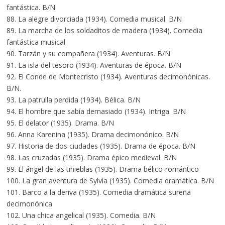
fantástica. B/N
88. La alegre divorciada (1934). Comedia musical. B/N
89. La marcha de los soldaditos de madera (1934). Comedia
fantástica musical
90. Tarzán y su compañera (1934). Aventuras. B/N
91. La isla del tesoro (1934). Aventuras de época. B/N
92. El Conde de Montecristo (1934). Aventuras decimonónicas.
B/N.
93. La patrulla perdida (1934). Bélica. B/N
94. El hombre que sabía demasiado (1934). Intriga. B/N
95. El delator (1935). Drama. B/N
96. Anna Karenina (1935). Drama decimonónico. B/N
97. Historia de dos ciudades (1935). Drama de época. B/N
98. Las cruzadas (1935). Drama épico medieval. B/N
99. El ángel de las tinieblas (1935). Drama bélico-romántico
100. La gran aventura de Sylvia (1935). Comedia dramática. B/N
101. Barco a la deriva (1935). Comedia dramática sureña
decimonónica
102. Una chica angelical (1935). Comedia. B/N