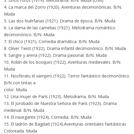
3. Lirios rotos (1919). Melodrama. B/N. Muda (USA)
4. La marca del Zorro (1920). Aventuras decimonónicas. B/N.
Muda
5. Las dos huérfanas (1921). Drama de época. B/N. Muda
6. La dama de las camelias (1921). Melodrama romántico
decimonónico. B/N. Muda
7. El chico (1921). Comedia dramática. B/N. Muda
8. Oliver Twist (1922). Drama infantil decimonónico. B/N. Muda
9. Sangre y arena (1922). Drama pasional. B/N. Muda
10. Robín de los bosques (1922). Aventuras medievales. B/N.
Muda
11. Nosferatu el vampiro (1922). Terror fantástico decimonónico.
B/N con tintas a
color. Muda
12. Una mujer de París (1923). Melodrama. B/N. Muda
13. El Jorobado de Nuestra Señora de París (1923). Drama
medieval. B/N. Muda
14. El navegante (1924). Comedia. B/N. Muda
15. El ladrón de Bagdad (1924).Aventuras orientales fantásticas
Coloreada. Muda