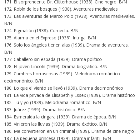
171. El sorprendente Dr. Clitterhouse (1938). Cine negro. B/N
172. Robín de los bosques (1938). Aventuras medievales
173. Las aventuras de Marco Polo (1938). Aventuras medievales.
B/N
174. Pigmalión (1938). Comedia. B/N
175. Alarma en el Expreso (1938). Intriga. B/N
176. Solo los ángeles tienen alas (1939). Drama de aventuras.
B/N
177. Caballero sin espada (1939). Drama político
178. El joven Lincoln (1939). Drama biográfico. B/N
179. Cumbres borrascosas (1939). Melodrama romántico
decimonónico. B/N
180. Lo que el viento se llevó (1939). Drama decimonónico
181. La vida privada de Elisabeth y Essex (1939). Drama histórico
182. Tú y yo (1939). Melodrama romántico. B/N
183. Juárez (1939). Drama histórico. B/N
184. Esmeralda la cíngara (1939). Drama de época. B/N
185. Vinieron las lluvias (1939). Drama éxótico. B/N
186. Me convirtieron en un criminal (1939). Drama de cine negro
187. La pequeña princesa (1939). Drama infantil. B/N