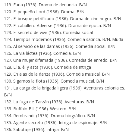
119. Furia (1936). Drama de denuncia. B/N
120. El pequeño Lord (1936). Drama. B/N
121. El bosque petrificado (1936). Drama de cine negro. B/N
122. El caballero Adverse (1936). Drama de época. B/N
123. El secreto de vivir (1936). Comedia social
124. Tiempos modernos (1936). Comedia satírica. B/N. Muda
125. Al servició de las damas (1936). Comedia social. B/N
126. La via láctea (1936). Comedia. B/N
127. Una mujer difamada (1936). Comedia de enredo. B/N
128. Ella, él y asta (1936). Comedia de intriga
129. En alas de la danza (1936). Comedia musical. B/N
130. Sigamos la flota (1936). Comedia musical. B/N
131. La carga de la brigada ligera (1936). Aventuras coloniales.
B/N
132. La fuga de Tarzán (1936). Aventuras. B/N
133. Buffalo Bill (1936). Western. B/N
134. Rembrandt (1936). Drama biográfico. B/N
135. Agente secreto (1936). Intriga de espionaje. B/N
136. Sabotaje (1936). Intriga. B/N