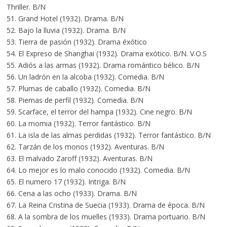
Thriller. B/N
51. Grand Hotel (1932). Drama. B/N
52. Bajo la lluvia (1932). Drama. B/N
53. Tierra de pasión (1932). Drama éxótico
54. El Expreso de Shanghai (1932). Drama exótico. B/N. V.O.S
55. Adiós a las armas (1932). Drama romántico bélico. B/N
56. Un ladrón en la alcoba (1932). Comedia. B/N
57. Plumas de caballo (1932). Comedia. B/N
58. Piernas de perfil (1932). Comedia. B/N
59. Scarface, el terror del hampa (1932). Cine negro. B/N
60. La momia (1932). Terror fantástico. B/N
61. La isla de las almas perdidas (1932). Terror fantástico. B/N
62. Tarzán de los monos (1932). Aventuras. B/N
63. El malvado Zaroff (1932). Aventuras. B/N
64. Lo mejor es lo malo conocido (1932). Comedia. B/N
65. El numero 17 (1932). Intriga. B/N
66. Cena a las ocho (1933). Drama. B/N
67. La Reina Cristina de Suecia (1933). Drama de época. B/N
68. A la sombra de los muelles (1933). Drama portuario. B/N