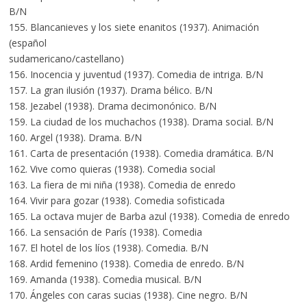
B/N
155. Blancanieves y los siete enanitos (1937). Animación
(español
sudamericano/castellano)
156. Inocencia y juventud (1937). Comedia de intriga. B/N
157. La gran ilusión (1937). Drama bélico. B/N
158. Jezabel (1938). Drama decimonónico. B/N
159. La ciudad de los muchachos (1938). Drama social. B/N
160. Argel (1938). Drama. B/N
161. Carta de presentación (1938). Comedia dramática. B/N
162. Vive como quieras (1938). Comedia social
163. La fiera de mi niña (1938). Comedia de enredo
164. Vivir para gozar (1938). Comedia sofisticada
165. La octava mujer de Barba azul (1938). Comedia de enredo
166. La sensación de París (1938). Comedia
167. El hotel de los líos (1938). Comedia. B/N
168. Ardid femenino (1938). Comedia de enredo. B/N
169. Amanda (1938). Comedia musical. B/N
170. Ángeles con caras sucias (1938). Cine negro. B/N