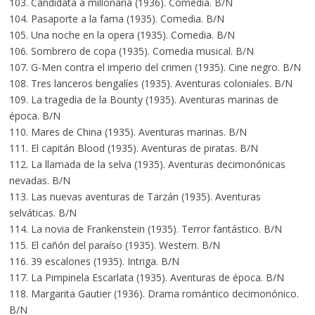
103. Candidata a millonaria (1936). Comedia. B/N
104. Pasaporte a la fama (1935). Comedia. B/N
105. Una noche en la opera (1935). Comedia. B/N
106. Sombrero de copa (1935). Comedia musical. B/N
107. G-Men contra el imperio del crimen (1935). Cine negro. B/N
108. Tres lanceros bengalíes (1935). Aventuras coloniales. B/N
109. La tragedia de la Bounty (1935). Aventuras marinas de
época. B/N
110. Mares de China (1935). Aventuras marinas. B/N
111. El capitán Blood (1935). Aventuras de piratas. B/N
112. La llamada de la selva (1935). Aventuras decimonónicas
nevadas. B/N
113. Las nuevas aventuras de Tarzán (1935). Aventuras
selváticas. B/N
114. La novia de Frankenstein (1935). Terror fantástico. B/N
115. El cañón del paraíso (1935). Western. B/N
116. 39 escalones (1935). Intriga. B/N
117. La Pimpinela Escarlata (1935). Aventuras de época. B/N
118. Margarita Gautier (1936). Drama romántico decimonónico.
B/N