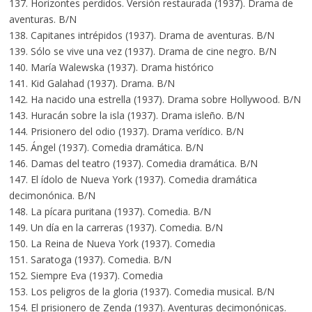
137. Horizontes perdidos. Versión restaurada (1937). Drama de
aventuras. B/N
138. Capitanes intrépidos (1937). Drama de aventuras. B/N
139. Sólo se vive una vez (1937). Drama de cine negro. B/N
140. María Walewska (1937). Drama histórico
141. Kid Galahad (1937). Drama. B/N
142. Ha nacido una estrella (1937). Drama sobre Hollywood. B/N
143. Huracán sobre la isla (1937). Drama isleño. B/N
144. Prisionero del odio (1937). Drama verídico. B/N
145. Ángel (1937). Comedia dramática. B/N
146. Damas del teatro (1937). Comedia dramática. B/N
147. El ídolo de Nueva York (1937). Comedia dramática
decimonónica. B/N
148. La pícara puritana (1937). Comedia. B/N
149. Un día en la carreras (1937). Comedia. B/N
150. La Reina de Nueva York (1937). Comedia
151. Saratoga (1937). Comedia. B/N
152. Siempre Eva (1937). Comedia
153. Los peligros de la gloria (1937). Comedia musical. B/N
154. El prisionero de Zenda (1937). Aventuras decimonónicas.