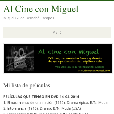
Al Cine con Miguel
Miguel Gil de Bernabé Campos
Menú
Saltar
al
contenido.
Mi lista de películas
PELÍCULAS QUE TENGO EN DVD 14-04-2014
1. El nacimiento de una nación (1915). Drama épico. B/N. Muda
2. Intolerancia (1916). Drama. B/N. Muda (USA)