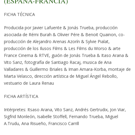
(ESPAÑA-FRANCIA)
FICHA TÉCNICA
Producida por Javier Lafuente & Jonás Trueba, producción
asociada de Rémi Burah & Olivier Pére & Benoit Quainon, co-
producción de Alejandro Arenas Azorín & Sylvie Pialat,
producción de los Ilusos Films & Les Films du Worso & arte
France Cinema & RTVE, guión de Jonás Trueba & Itaso Arana &
Vito Sanz, fotografía de Santiago Racaj, musica de Ana
Valladares & Guillermo Briales & Iman Amara-Korba, montaje de
Marta Velasco, dirección artística de Miguel Ángel Rebollo,
vestuario de Laura Renau
FICHA ARTÍSTICA
Intérpretes: Itsaso Arana, Vito Sanz, Andrés Gertrudix, Jon Viar,
Sigfrid Monleón, Isabelle Stoffell, Fernando Trueba, Miguel
A.Trudu, Ana Risueño, Francisco Carrill