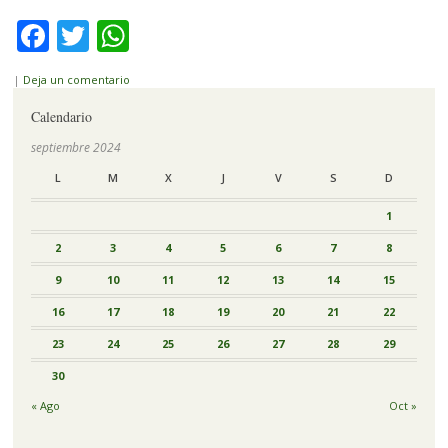
Facebook
Twitter
WhatsApp
|
Deja un comentario
Calendario
septiembre 2024
L
M
X
J
V
S
D
1
2
3
4
5
6
7
8
9
10
11
12
13
14
15
16
17
18
19
20
21
22
23
24
25
26
27
28
29
30
« Ago
Oct »