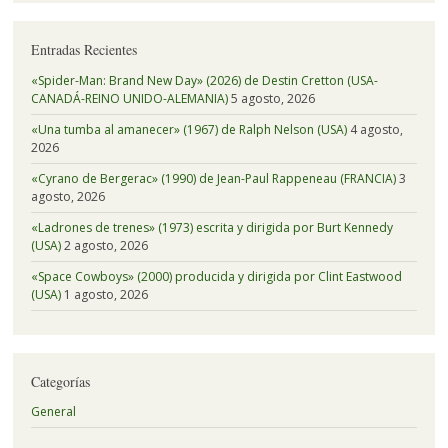
Entradas Recientes
«Spider-Man: Brand New Day» (2026) de Destin Cretton (USA-
CANADÁ-REINO UNIDO-ALEMANIA)
5 agosto, 2026
«Una tumba al amanecer» (1967) de Ralph Nelson (USA)
4 agosto,
2026
«Cyrano de Bergerac» (1990) de Jean-Paul Rappeneau (FRANCIA)
3
agosto, 2026
«Ladrones de trenes» (1973) escrita y dirigida por Burt Kennedy
(USA)
2 agosto, 2026
«Space Cowboys» (2000) producida y dirigida por Clint Eastwood
(USA)
1 agosto, 2026
Categorías
General