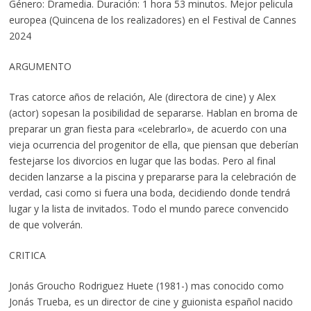
Género: Dramedia. Duración: 1 hora 53 minutos. Mejor pelicula
europea (Quincena de los realizadores) en el Festival de Cannes
2024
ARGUMENTO
Tras catorce años de relación, Ale (directora de cine) y Alex
(actor) sopesan la posibilidad de separarse. Hablan en broma de
preparar un gran fiesta para «celebrarlo», de acuerdo con una
vieja ocurrencia del progenitor de ella, que piensan que deberían
festejarse los divorcios en lugar que las bodas. Pero al final
deciden lanzarse a la piscina y prepararse para la celebración de
verdad, casi como si fuera una boda, decidiendo donde tendrá
lugar y la lista de invitados. Todo el mundo parece convencido
de que volverán.
CRITICA
Jonás Groucho Rodriguez Huete (1981-) mas conocido como
Jonás Trueba, es un director de cine y guionista español nacido