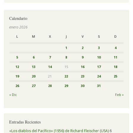
Calendario
enero 2026
L
M
X
J
V
S
D
1
2
3
4
5
6
7
8
9
10
11
12
13
14
15
16
17
18
19
20
21
22
23
24
25
26
27
28
29
30
31
« Dic
Feb »
Entradas Recientes
«Los diablos del Pacífico» (1956) de Richard Fleischer (USA)
6