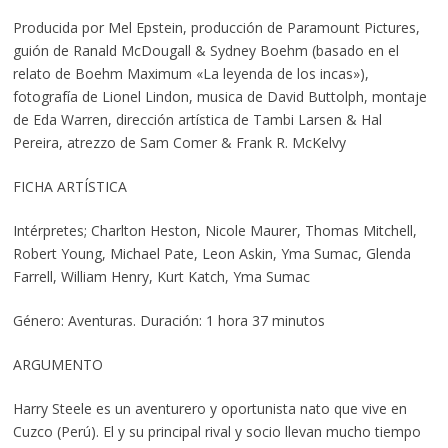
Producida por Mel Epstein, producción de Paramount Pictures,
guión de Ranald McDougall & Sydney Boehm (basado en el
relato de Boehm Maximum «La leyenda de los incas»),
fotografía de Lionel Lindon, musica de David Buttolph, montaje
de Eda Warren, dirección artística de Tambi Larsen & Hal
Pereira, atrezzo de Sam Comer & Frank R. McKelvy
FICHA ARTÍSTICA
Intérpretes; Charlton Heston, Nicole Maurer, Thomas Mitchell,
Robert Young, Michael Pate, Leon Askin, Yma Sumac, Glenda
Farrell, William Henry, Kurt Katch, Yma Sumac
Género: Aventuras. Duración: 1 hora 37 minutos
ARGUMENTO
Harry Steele es un aventurero y oportunista nato que vive en
Cuzco (Perú). El y su principal rival y socio llevan mucho tiempo