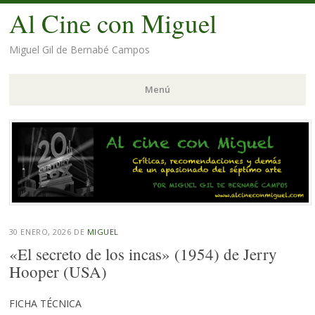
Al Cine con Miguel
Miguel Gil de Bernabé Campos
Menú
Saltar
al
contenido.
30 ENERO, 2026
DE
MIGUEL
«El secreto de los incas» (1954) de Jerry
Hooper (USA)
FICHA TÉCNICA