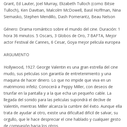
Grant, Ed Lauter, Joel Murray, Elizabeth Tulloch (como Bitsie
Tulloch), Ken Davitian, Malcolm McDowell, Basil Hoffman, Nina
Siemasko, Stephen Mendillo, Dash Pomerantz, Beau Nelson
Género: Drama romántico sobre el mundo del cine. Duración: 1
hora 36 minutos. 5 Oscars, 3 Globos de Oro, 7 BAFTA, Mejor
actor Festival de Cannes, 6 Cesar, Goya mejor pelicula europea
ARGUMENTO
Hollywood, 1927. George Valentin es una gran estrella del cine
mudo, sus peliculas son garantía de entretenimiento y una
maquina de hacer dinero. Lo que no impide que viva en un
matrimonio infeliz. Conocerá a Peppy Miller, con deseos de
triunfar en la pantalla y a la que echa un pequeño cable. La
llegada del sonido para las peliculas supondrá el declive de
Valentín, mientras Miller alcanza la cumbre del éxito. Aunque ella
trata de ayudar al otro, existe una dificultad dificil de salvar, su
orgullo, que le hace despreciar el cine hablado y cualquier gesto
de compasión hacia los otros.