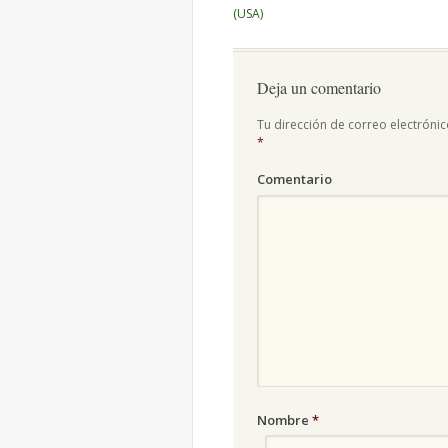
de
(USA)
artículos
Deja un comentario
Tu dirección de correo electrónic
*
Comentario
Nombre
*