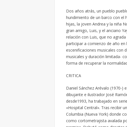
Dos años atrás, un pueblo pueblo
hundimiento de un barco con el 
hijas, la joven Andrea y la niña
gran amigo, Luis, y el anciano 
relación con Luis, que no agrada 
participar a comienzo de año en l
escenificaciones musicales con d
musicales y duración limitada- co
forma de recuperar la normalidad
CRITICA
Daniel Sánchez Arévalo (1970-) es 
dibujante e ilustrador José Ramó
desde1993, ha trabajado en seri
«Hospital Central». Tras recibir u
Columbia (Nueva York) donde com
como cortometrajista avalada po