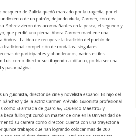
 pesquero de Galicia quedó marcado por la tragedia, por el
hundimiento de un patrón, dejando viuda, Carmen, con dos
 Noa. Sobrevivieron dos acompañantes en la pesca, el segundo y
Yayo, que perdió una pierna. Ahora Carmen mantiene una
a Andrea. La idea de recuperar la tradición del pueblo de
a tradicional competición de rondallas- singulares
ecenas de participantes y abanderados, varios estilos
n Luis como director sustituyendo al difunto, podría ser una
 y pasar página.
un guionista, director de cine y novelista español. Es hijo del
n Sánchez y de la actriz Carmen Arévalo. Guionista profesional
es como «Farmacia de guardia», «Querido Maestro» y
na beca fullbright cursó un master de cine en la Universidad de
enzó su carrera como director. Cuenta con una trayectoria
r quince trabajos que han logrando colocar mas de 200